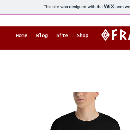
This site was designed with the
.com
web
@FR
Home
Blog
Site
Shop
Contact
L