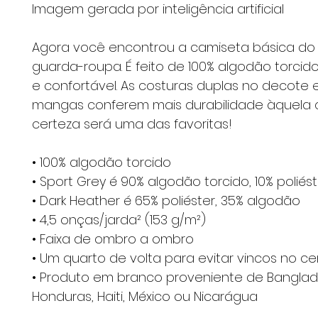
Imagem gerada por inteligência artificial
Agora você encontrou a camiseta básica do
guarda-roupa. É feito de 100% algodão torcid
e confortável. As costuras duplas no decote 
mangas conferem mais durabilidade àquela
certeza será uma das favoritas!
• 100% algodão torcido
• Sport Grey é 90% algodão torcido, 10% poliést
• Dark Heather é 65% poliéster, 35% algodão
• 4,5 onças/jarda² (153 g/m²)
• Faixa de ombro a ombro
• Um quarto de volta para evitar vincos no ce
• Produto em branco proveniente de Banglad
Honduras, Haiti, México ou Nicarágua