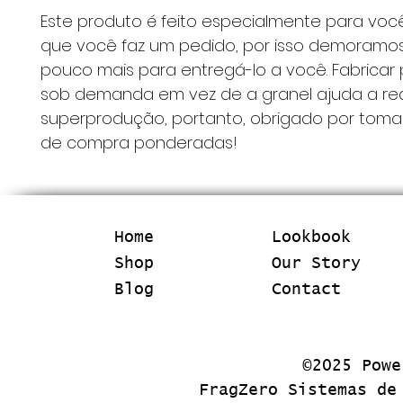
Este produto é feito especialmente para voc
que você faz um pedido, por isso demoramo
pouco mais para entregá-lo a você. Fabricar
sob demanda em vez de a granel ajuda a red
superprodução, portanto, obrigado por toma
de compra ponderadas!
Home
Lookbook
Shop
Our Story
Blog
Contact
©2025 Pow
FragZero Sistemas de